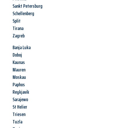
Sankt Petersburg
Schellenberg
Split
Tirana
Zagreb
Banja Luka
Doboj
Kaunas
Mauren
Moskau
Paphos
Reykjavik
Sarajewo
St Helier
Triesen
Tuzla