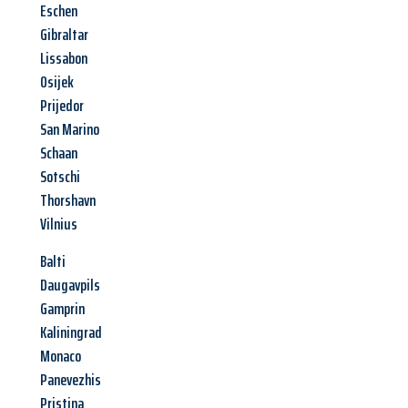
Eschen
Gibraltar
Lissabon
Osijek
Prijedor
San Marino
Schaan
Sotschi
Thorshavn
Vilnius
Balti
Daugavpils
Gamprin
Kaliningrad
Monaco
Panevezhis
Pristina