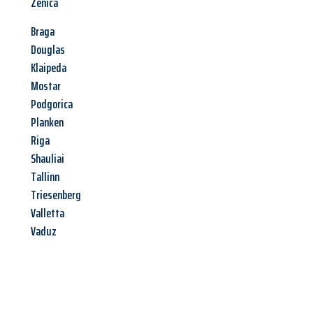
Zenica
Braga
Douglas
Klaipeda
Mostar
Podgorica
Planken
Riga
Shauliai
Tallinn
Triesenberg
Valletta
Vaduz