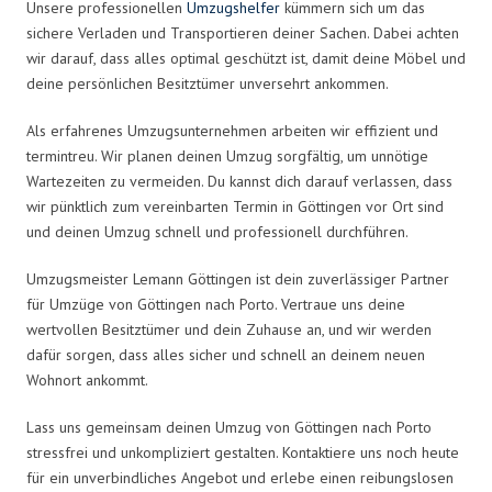
Unsere professionellen
Umzugshelfer
kümmern sich um das
sichere Verladen und Transportieren deiner Sachen. Dabei achten
wir darauf, dass alles optimal geschützt ist, damit deine Möbel und
deine persönlichen Besitztümer unversehrt ankommen.
Als erfahrenes Umzugsunternehmen arbeiten wir effizient und
termintreu. Wir planen deinen Umzug sorgfältig, um unnötige
Wartezeiten zu vermeiden. Du kannst dich darauf verlassen, dass
wir pünktlich zum vereinbarten Termin in Göttingen vor Ort sind
und deinen Umzug schnell und professionell durchführen.
Umzugsmeister Lemann Göttingen ist dein zuverlässiger Partner
für Umzüge von Göttingen nach Porto. Vertraue uns deine
wertvollen Besitztümer und dein Zuhause an, und wir werden
dafür sorgen, dass alles sicher und schnell an deinem neuen
Wohnort ankommt.
Lass uns gemeinsam deinen Umzug von Göttingen nach Porto
stressfrei und unkompliziert gestalten. Kontaktiere uns noch heute
für ein unverbindliches Angebot und erlebe einen reibungslosen