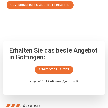
UNVERBINDLICHES ANGEBOT ERHALTEN
100% unverbindlich
– Garantiert eine Antwort
innerhalb von 15
Minuten
.
Erhalten Sie das
beste Angebot
in Göttingen:
ANGEBOT ERHALTEN
Angebot
in 15 Minuten
(garantiert).
ÜBER UNS