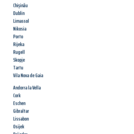
Chișinău
Dublin
Limassol
Nikosia
Porto
Rijeka
Rugell
Skopje
Tartu
Vila Nova de Gaia
Andorra la Vella
Cork
Eschen
Gibraltar
Lissabon
Osijek