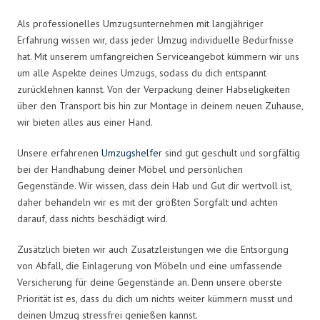
Als professionelles Umzugsunternehmen mit langjähriger
Erfahrung wissen wir, dass jeder Umzug individuelle Bedürfnisse
hat. Mit unserem umfangreichen Serviceangebot kümmern wir uns
um alle Aspekte deines Umzugs, sodass du dich entspannt
zurücklehnen kannst. Von der Verpackung deiner Habseligkeiten
über den Transport bis hin zur Montage in deinem neuen Zuhause,
wir bieten alles aus einer Hand.
Unsere erfahrenen
Umzugshelfer
sind gut geschult und sorgfältig
bei der Handhabung deiner Möbel und persönlichen
Gegenstände. Wir wissen, dass dein Hab und Gut dir wertvoll ist,
daher behandeln wir es mit der größten Sorgfalt und achten
darauf, dass nichts beschädigt wird.
Zusätzlich bieten wir auch Zusatzleistungen wie die Entsorgung
von Abfall, die Einlagerung von Möbeln und eine umfassende
Versicherung für deine Gegenstände an. Denn unsere oberste
Priorität ist es, dass du dich um nichts weiter kümmern musst und
deinen Umzug stressfrei genießen kannst.