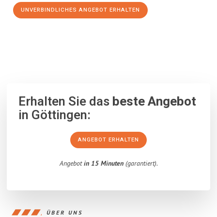
UNVERBINDLICHES ANGEBOT ERHALTEN
100% unverbindlich
– Garantiert eine Antwort
innerhalb von 15
Minuten
.
Erhalten Sie das
beste Angebot
in Göttingen:
ANGEBOT ERHALTEN
Angebot
in 15 Minuten
(garantiert).
ÜBER UNS