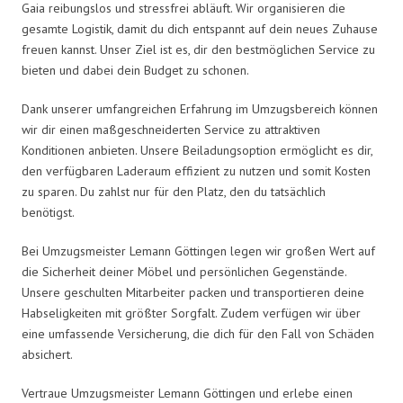
Gaia reibungslos und stressfrei abläuft. Wir organisieren die
gesamte Logistik, damit du dich entspannt auf dein neues Zuhause
freuen kannst. Unser Ziel ist es, dir den bestmöglichen Service zu
bieten und dabei dein Budget zu schonen.
Dank unserer umfangreichen Erfahrung im Umzugsbereich können
wir dir einen maßgeschneiderten Service zu attraktiven
Konditionen anbieten. Unsere Beiladungsoption ermöglicht es dir,
den verfügbaren Laderaum effizient zu nutzen und somit Kosten
zu sparen. Du zahlst nur für den Platz, den du tatsächlich
benötigst.
Bei Umzugsmeister Lemann Göttingen legen wir großen Wert auf
die Sicherheit deiner Möbel und persönlichen Gegenstände.
Unsere geschulten Mitarbeiter packen und transportieren deine
Habseligkeiten mit größter Sorgfalt. Zudem verfügen wir über
eine umfassende Versicherung, die dich für den Fall von Schäden
absichert.
Vertraue Umzugsmeister Lemann Göttingen und erlebe einen