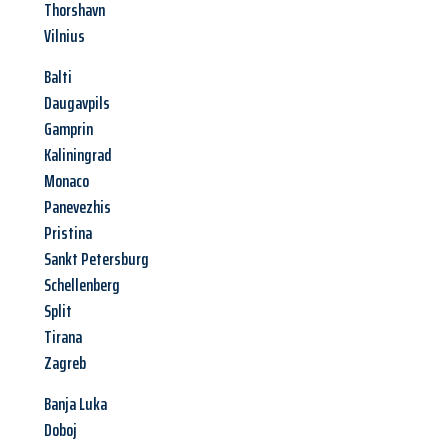
Thorshavn
Vilnius
Balti
Daugavpils
Gamprin
Kaliningrad
Monaco
Panevezhis
Pristina
Sankt Petersburg
Schellenberg
Split
Tirana
Zagreb
Banja Luka
Doboj