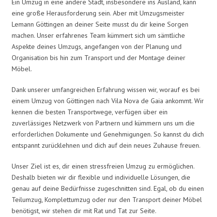
Ein Umzug in eine andere Stadt, insbesondere ins Ausland, kann
eine große Herausforderung sein. Aber mit Umzugsmeister
Lemann Göttingen an deiner Seite musst du dir keine Sorgen
machen. Unser erfahrenes Team kümmert sich um sämtliche
Aspekte deines Umzugs, angefangen von der Planung und
Organisation bis hin zum Transport und der Montage deiner
Möbel.
Dank unserer umfangreichen Erfahrung wissen wir, worauf es bei
einem Umzug von Göttingen nach Vila Nova de Gaia ankommt. Wir
kennen die besten Transportwege, verfügen über ein
zuverlässiges Netzwerk von Partnern und kümmern uns um die
erforderlichen Dokumente und Genehmigungen. So kannst du dich
entspannt zurücklehnen und dich auf dein neues Zuhause freuen.
Unser Ziel ist es, dir einen stressfreien Umzug zu ermöglichen.
Deshalb bieten wir dir flexible und individuelle Lösungen, die
genau auf deine Bedürfnisse zugeschnitten sind. Egal, ob du einen
Teilumzug, Komplettumzug oder nur den Transport deiner Möbel
benötigst, wir stehen dir mit Rat und Tat zur Seite.