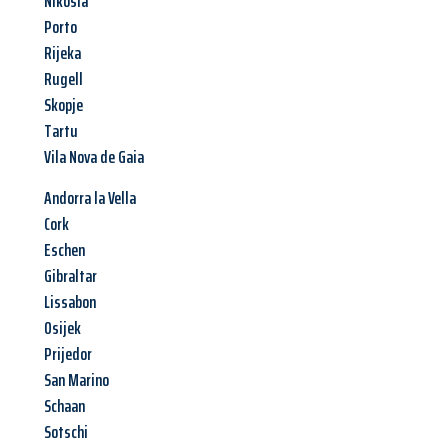
Nikosia
Porto
Rijeka
Rugell
Skopje
Tartu
Vila Nova de Gaia
Andorra la Vella
Cork
Eschen
Gibraltar
Lissabon
Osijek
Prijedor
San Marino
Schaan
Sotschi