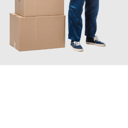
JETZT ANFRAGEN
Erleben Sie mit Umzugsmeister Lemann Göttingen, wie
einfach