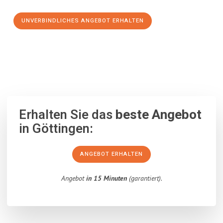
UNVERBINDLICHES ANGEBOT ERHALTEN
100% unverbindlich
– Garantiert eine Antwort
innerhalb von 15
Minuten
.
Erhalten Sie das
beste Angebot
in Göttingen:
ANGEBOT ERHALTEN
Angebot
in 15 Minuten
(garantiert).