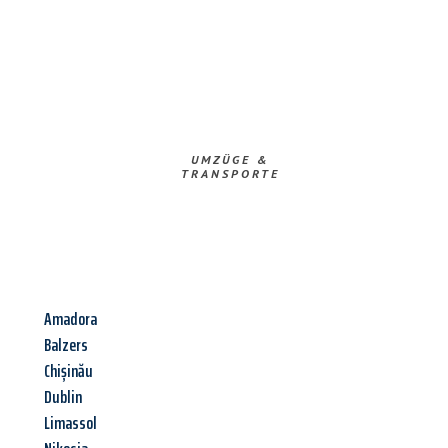
UMZÜGE &
TRANSPORTE
Amadora
Balzers
Chișinău
Dublin
Limassol