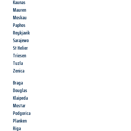
Kaunas
Mauren
Moskau
Paphos
Reykjavik
Sarajewo
St Helier
Triesen
Tuzla
Zenica
Braga
Douglas
Klaipeda
Mostar
Podgorica
Planken
Riga