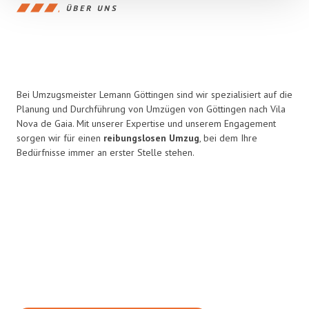
ÜBER UNS
Bei Umzugsmeister Lemann Göttingen sind wir spezialisiert auf die
Planung und Durchführung von Umzügen von Göttingen nach Vila
Nova de Gaia. Mit unserer Expertise und unserem Engagement
sorgen wir für einen
reibungslosen Umzug
, bei dem Ihre
Bedürfnisse immer an erster Stelle stehen.