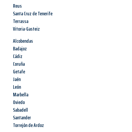
Reus
Santa Cruz de Tenerife
Terrassa
Vitoria-Gasteiz
Alcobendas
Badajoz
Cádiz
Coruña
Getafe
Jaén
León
Marbella
Oviedo
Sabadell
Santander
Torrejón de Ardoz