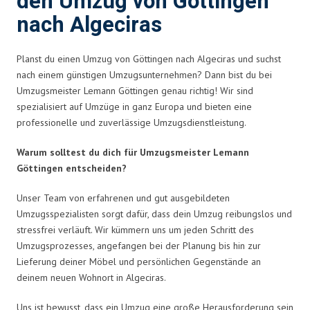
den Umzug von Göttingen
nach Algeciras
Planst du einen Umzug von Göttingen nach Algeciras und suchst
nach einem günstigen Umzugsunternehmen? Dann bist du bei
Umzugsmeister Lemann Göttingen genau richtig! Wir sind
spezialisiert auf Umzüge in ganz Europa und bieten eine
professionelle und zuverlässige Umzugsdienstleistung.
Warum solltest du dich für Umzugsmeister Lemann
Göttingen entscheiden?
Unser Team von erfahrenen und gut ausgebildeten
Umzugsspezialisten sorgt dafür, dass dein Umzug reibungslos und
stressfrei verläuft. Wir kümmern uns um jeden Schritt des
Umzugsprozesses, angefangen bei der Planung bis hin zur
Lieferung deiner Möbel und persönlichen Gegenstände an
deinem neuen Wohnort in Algeciras.
Uns ist bewusst, dass ein Umzug eine große Herausforderung sein