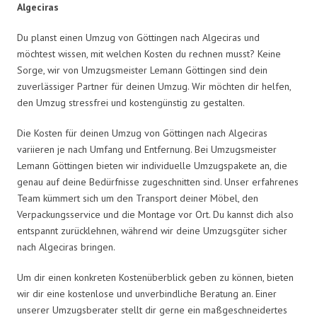
Algeciras
Du planst einen Umzug von Göttingen nach Algeciras und
möchtest wissen, mit welchen Kosten du rechnen musst? Keine
Sorge, wir von Umzugsmeister Lemann Göttingen sind dein
zuverlässiger Partner für deinen Umzug. Wir möchten dir helfen,
den Umzug stressfrei und kostengünstig zu gestalten.
Die Kosten für deinen Umzug von Göttingen nach Algeciras
variieren je nach Umfang und Entfernung. Bei Umzugsmeister
Lemann Göttingen bieten wir individuelle Umzugspakete an, die
genau auf deine Bedürfnisse zugeschnitten sind. Unser erfahrenes
Team kümmert sich um den Transport deiner Möbel, den
Verpackungsservice und die Montage vor Ort. Du kannst dich also
entspannt zurücklehnen, während wir deine Umzugsgüter sicher
nach Algeciras bringen.
Um dir einen konkreten Kostenüberblick geben zu können, bieten
wir dir eine kostenlose und unverbindliche Beratung an. Einer
unserer Umzugsberater stellt dir gerne ein maßgeschneidertes