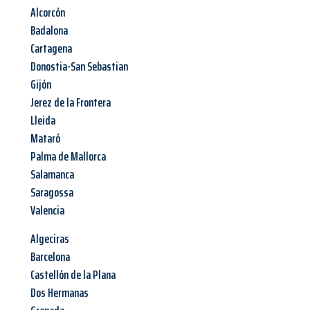
Alcorcón
Badalona
Cartagena
Donostia-San Sebastian
Gijón
Jerez de la Frontera
Lleida
Mataró
Palma de Mallorca
Salamanca
Saragossa
Valencia
Algeciras
Barcelona
Castellón de la Plana
Dos Hermanas