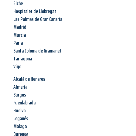
Elche
Hospitalet de Llobregat
Las Palmas de Gran Canaria
Madrid
Murcia
Parla
Santa Coloma de Gramanet
Tarragona
Vigo
Alcalá de Henares
Almería
Burgos
Fuenlabrada
Huelva
Leganés
Malaga
Ourense