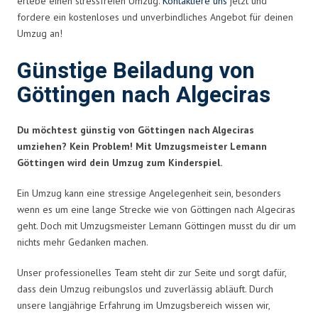
erlebe einen stressfreien Umzug.
Kontaktiere uns
jetzt und
fordere ein kostenloses und unverbindliches Angebot für deinen
Umzug an!
Günstige Beiladung von
Göttingen nach Algeciras
Du möchtest günstig von Göttingen nach Algeciras
umziehen? Kein Problem! Mit Umzugsmeister Lemann
Göttingen wird dein Umzug zum Kinderspiel.
Ein Umzug kann eine stressige Angelegenheit sein, besonders
wenn es um eine lange Strecke wie von Göttingen nach Algeciras
geht. Doch mit Umzugsmeister Lemann Göttingen musst du dir um
nichts mehr Gedanken machen.
Unser professionelles Team steht dir zur Seite und sorgt dafür,
dass dein Umzug reibungslos und zuverlässig abläuft. Durch
unsere langjährige Erfahrung im Umzugsbereich wissen wir,