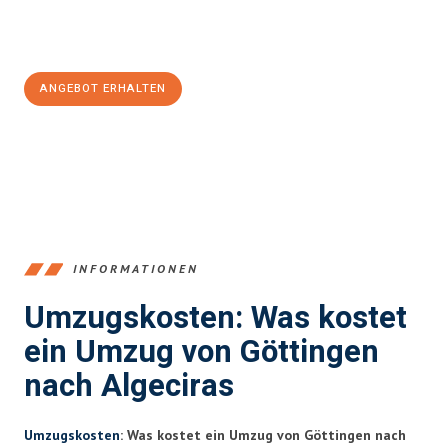
Jetzt
unverbindliches Angebot
erhalten &
100€ sparen:
ANGEBOT ERHALTEN
+4915792653382
INFORMATIONEN
Umzugskosten: Was kostet
ein Umzug von Göttingen
nach Algeciras
Umzugskosten
: Was kostet ein Umzug von Göttingen nach