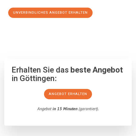
UNVERBINDLICHES ANGEBOT ERHALTEN
100% unverbindlich
– Garantiert eine Antwort
innerhalb von 15
Minuten
.
Erhalten Sie das
beste Angebot
in Göttingen:
ANGEBOT ERHALTEN
Angebot
in 15 Minuten
(garantiert).