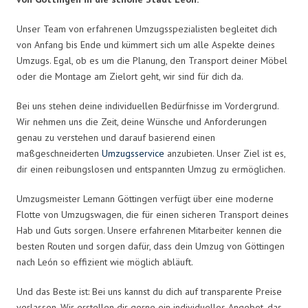
Unser Team von erfahrenen Umzugsspezialisten begleitet dich
von Anfang bis Ende und kümmert sich um alle Aspekte deines
Umzugs. Egal, ob es um die Planung, den Transport deiner Möbel
oder die Montage am Zielort geht, wir sind für dich da.
Bei uns stehen deine individuellen Bedürfnisse im Vordergrund.
Wir nehmen uns die Zeit, deine Wünsche und Anforderungen
genau zu verstehen und darauf basierend einen
maßgeschneiderten
Umzugsservice
anzubieten. Unser Ziel ist es,
dir einen reibungslosen und entspannten Umzug zu ermöglichen.
Umzugsmeister Lemann Göttingen verfügt über eine moderne
Flotte von Umzugswagen, die für einen sicheren Transport deines
Hab und Guts sorgen. Unsere erfahrenen Mitarbeiter kennen die
besten Routen und sorgen dafür, dass dein Umzug von Göttingen
nach León so effizient wie möglich abläuft.
Und das Beste ist: Bei uns kannst du dich auf transparente Preise
verlassen. Wir erstellen dir gerne ein individuelles Angebot, das