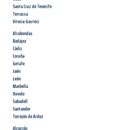
Santa Cruz de Tenerife
Terrassa
Vitoria-Gasteiz
Alcobendas
Badajoz
Cádiz
Coruña
Getafe
Jaén
León
Marbella
Oviedo
Sabadell
Santander
Torrejón de Ardoz
Alcorcón