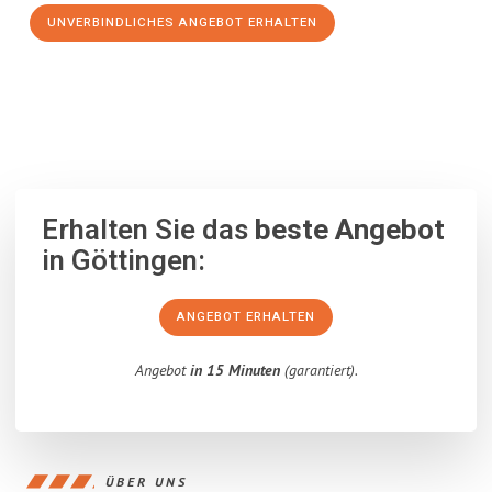
UNVERBINDLICHES ANGEBOT ERHALTEN
100% unverbindlich
– Garantiert eine Antwort
innerhalb von 15
Minuten
.
Erhalten Sie das
beste Angebot
in Göttingen:
ANGEBOT ERHALTEN
Angebot
in 15 Minuten
(garantiert).
ÜBER UNS