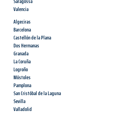
Saragossa
Valencia
Algeciras
Barcelona
Castellón de la Plana
Dos Hermanas
Granada
La Coruña
Logroño
Móstoles
Pamplona
San Cristóbal de la Laguna
Sevilla
Valladolid