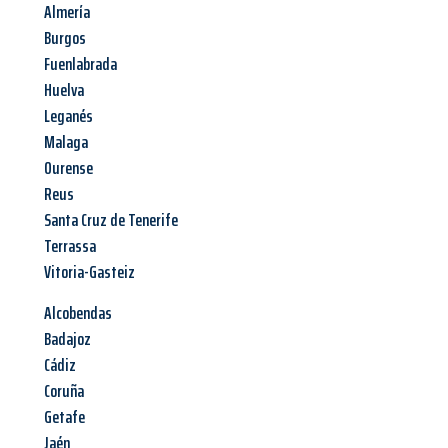
Almería
Burgos
Fuenlabrada
Huelva
Leganés
Malaga
Ourense
Reus
Santa Cruz de Tenerife
Terrassa
Vitoria-Gasteiz
Alcobendas
Badajoz
Cádiz
Coruña
Getafe
Jaén