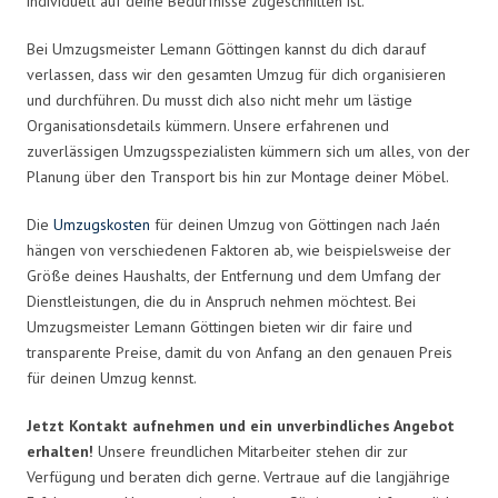
individuell auf deine Bedürfnisse zugeschnitten ist.
Bei Umzugsmeister Lemann Göttingen kannst du dich darauf
verlassen, dass wir den gesamten Umzug für dich organisieren
und durchführen. Du musst dich also nicht mehr um lästige
Organisationsdetails kümmern. Unsere erfahrenen und
zuverlässigen Umzugsspezialisten kümmern sich um alles, von der
Planung über den Transport bis hin zur Montage deiner Möbel.
Die
Umzugskosten
für deinen Umzug von Göttingen nach Jaén
hängen von verschiedenen Faktoren ab, wie beispielsweise der
Größe deines Haushalts, der Entfernung und dem Umfang der
Dienstleistungen, die du in Anspruch nehmen möchtest. Bei
Umzugsmeister Lemann Göttingen bieten wir dir faire und
transparente Preise, damit du von Anfang an den genauen Preis
für deinen Umzug kennst.
Jetzt Kontakt aufnehmen und ein unverbindliches Angebot
erhalten!
Unsere freundlichen Mitarbeiter stehen dir zur
Verfügung und beraten dich gerne. Vertraue auf die langjährige