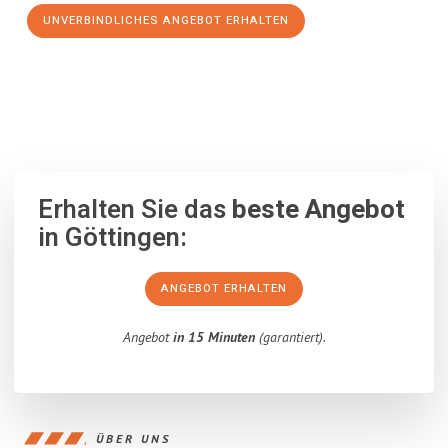
UNVERBINDLICHES ANGEBOT ERHALTEN
100% unverbindlich
– Garantiert eine Antwort
innerhalb von 15
Minuten
.
Erhalten Sie das
beste Angebot
in Göttingen:
ANGEBOT ERHALTEN
Angebot
in 15 Minuten
(garantiert).
ÜBER UNS