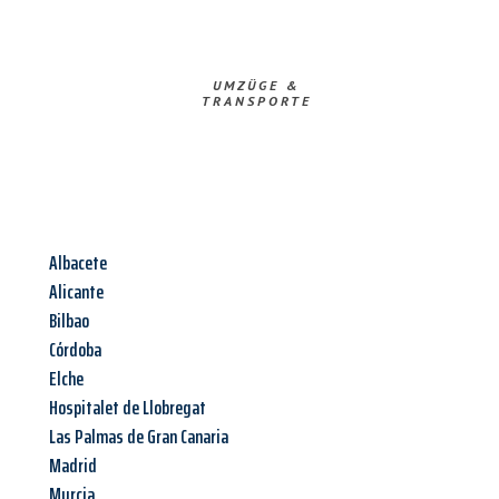
UMZÜGE &
TRANSPORTE
Albacete
Alicante
Bilbao
Córdoba
Elche
Hospitalet de Llobregat
Las Palmas de Gran Canaria
Madrid
Murcia