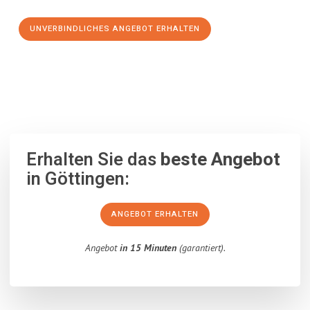
UNVERBINDLICHES ANGEBOT ERHALTEN
100% unverbindlich
– Garantiert eine Antwort
innerhalb von 15
Minuten
.
Erhalten Sie das
beste Angebot
in Göttingen:
ANGEBOT ERHALTEN
Angebot
in 15 Minuten
(garantiert).