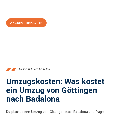
Jetzt
unverbindliches Angebot
erhalten &
100€ sparen:
ANGEBOT ERHALTEN
+4915792653382
INFORMATIONEN
Umzugskosten: Was kostet
ein Umzug von Göttingen
nach Badalona
Du planst einen Umzug von Göttingen nach Badalona und fragst