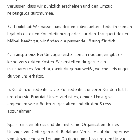
verlassen, dass wir pünktlich erscheinen und den Umzug
reibungslos durchführen.
3. Flexibilität: Wir passen uns deinen individuellen Bedürfnissen an.
Egal ob du einen Komplettumzug oder nur den Transport deiner
Möbel benötigst, wir finden die passende Lösung für dich.
4. Transparenz: Bei Umzugsmeister Lemann Göttingen gibt es
keine versteckten Kosten. Wir erstellen dir gerne ein
transparentes Angebot, damit du genau weißt, welche Leistungen
du von uns erhältst.
5. Kundenzufriedenheit: Die Zufriedenheit unserer Kunden hat für
uns oberste Priorität. Unser Ziel ist es, deinen Umzug so
angenehm wie möglich zu gestalten und dir den Stress
abzunehmen.
Spare dir den Stress und die mühsame Organisation deines
Umzugs von Göttingen nach Badalona. Vertraue auf die Expertise
von Umzugsmeister Lemann Göttingen und lass uns den Umzug