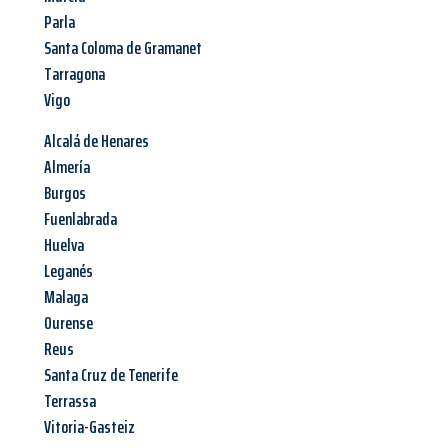
Parla
Santa Coloma de Gramanet
Tarragona
Vigo
Alcalá de Henares
Almería
Burgos
Fuenlabrada
Huelva
Leganés
Malaga
Ourense
Reus
Santa Cruz de Tenerife
Terrassa
Vitoria-Gasteiz