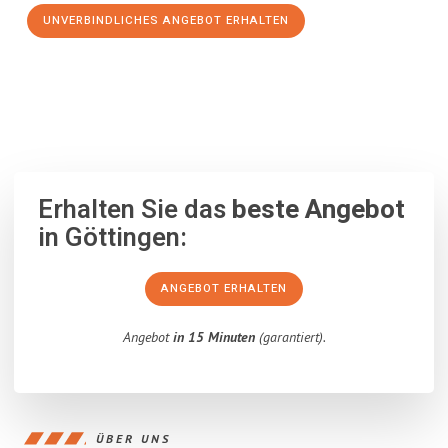
UNVERBINDLICHES ANGEBOT ERHALTEN
100% unverbindlich
– Garantiert eine Antwort
innerhalb von 15
Minuten
.
Erhalten Sie das
beste Angebot
in Göttingen:
ANGEBOT ERHALTEN
Angebot
in 15 Minuten
(garantiert).
ÜBER UNS