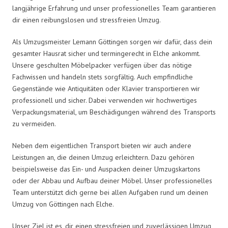
langjährige Erfahrung und unser professionelles Team garantieren
dir einen reibungslosen und stressfreien Umzug.
Als Umzugsmeister Lemann Göttingen sorgen wir dafür, dass dein
gesamter Hausrat sicher und termingerecht in Elche ankommt.
Unsere geschulten Möbelpacker verfügen über das nötige
Fachwissen und handeln stets sorgfältig. Auch empfindliche
Gegenstände wie Antiquitäten oder Klavier transportieren wir
professionell und sicher. Dabei verwenden wir hochwertiges
Verpackungsmaterial, um Beschädigungen während des Transports
zu vermeiden.
Neben dem eigentlichen Transport bieten wir auch andere
Leistungen an, die deinen Umzug erleichtern. Dazu gehören
beispielsweise das Ein- und Auspacken deiner Umzugskartons
oder der Abbau und Aufbau deiner Möbel. Unser professionelles
Team unterstützt dich gerne bei allen Aufgaben rund um deinen
Umzug von Göttingen nach Elche.
Unser Ziel ist es, dir einen stressfreien und zuverlässigen Umzug