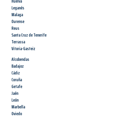
Huelva
Leganés
Malaga
Ourense
Reus
Santa Cruz de Tenerife
Terrassa
Vitoria-Gasteiz
Alcobendas
Badajoz
Cádiz
Coruña
Getafe
Jaén
León
Marbella
Oviedo