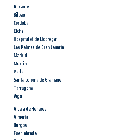
Alicante
Bilbao
Córdoba
Elche
Hospitalet de Llobregat
Las Palmas de Gran Canaria
Madrid
Murcia
Parla
Santa Coloma de Gramanet
Tarragona
Vigo
Alcalá de Henares
Almería
Burgos
Fuenlabrada