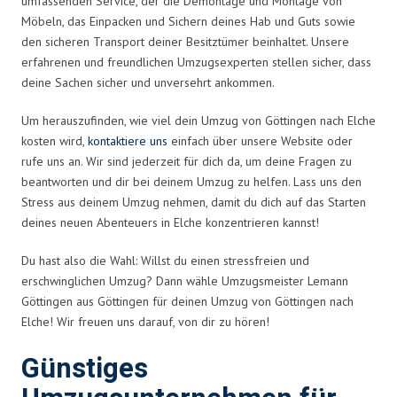
umfassenden Service, der die Demontage und Montage von
Möbeln, das Einpacken und Sichern deines Hab und Guts sowie
den sicheren Transport deiner Besitztümer beinhaltet. Unsere
erfahrenen und freundlichen Umzugsexperten stellen sicher, dass
deine Sachen sicher und unversehrt ankommen.
Um herauszufinden, wie viel dein Umzug von Göttingen nach Elche
kosten wird,
kontaktiere uns
einfach über unsere Website oder
rufe uns an. Wir sind jederzeit für dich da, um deine Fragen zu
beantworten und dir bei deinem Umzug zu helfen. Lass uns den
Stress aus deinem Umzug nehmen, damit du dich auf das Starten
deines neuen Abenteuers in Elche konzentrieren kannst!
Du hast also die Wahl: Willst du einen stressfreien und
erschwinglichen Umzug? Dann wähle Umzugsmeister Lemann
Göttingen aus Göttingen für deinen Umzug von Göttingen nach
Elche! Wir freuen uns darauf, von dir zu hören!
Günstiges