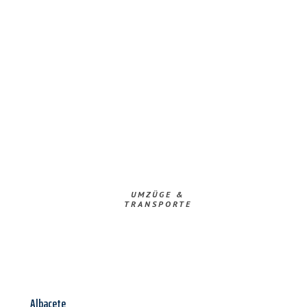
UMZÜGE &
TRANSPORTE
Albacete