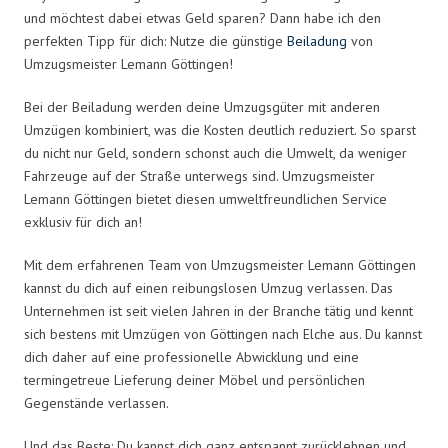
und möchtest dabei etwas Geld sparen? Dann habe ich den
perfekten Tipp für dich: Nutze die günstige
Beiladung
von
Umzugsmeister Lemann Göttingen!
Bei der Beiladung werden deine Umzugsgüter mit anderen
Umzügen kombiniert, was die Kosten deutlich reduziert. So sparst
du nicht nur Geld, sondern schonst auch die Umwelt, da weniger
Fahrzeuge auf der Straße unterwegs sind. Umzugsmeister
Lemann Göttingen bietet diesen umweltfreundlichen Service
exklusiv für dich an!
Mit dem erfahrenen Team von Umzugsmeister Lemann Göttingen
kannst du dich auf einen reibungslosen Umzug verlassen. Das
Unternehmen ist seit vielen Jahren in der Branche tätig und kennt
sich bestens mit Umzügen von Göttingen nach Elche aus. Du kannst
dich daher auf eine professionelle Abwicklung und eine
termingetreue Lieferung deiner Möbel und persönlichen
Gegenstände verlassen.
Und das Beste: Du kannst dich ganz entspannt zurücklehnen und