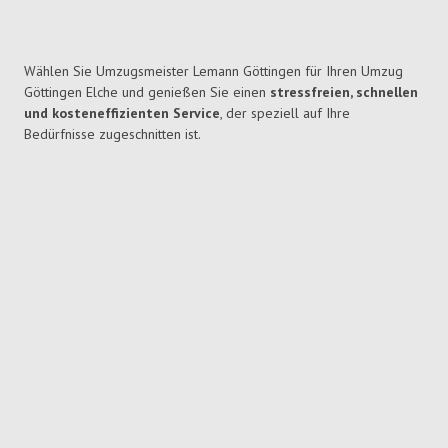
Wählen Sie Umzugsmeister Lemann Göttingen für Ihren Umzug
Göttingen Elche und genießen Sie einen
stressfreien, schnellen
und kosteneffizienten Service
, der speziell auf Ihre
Bedürfnisse zugeschnitten ist.