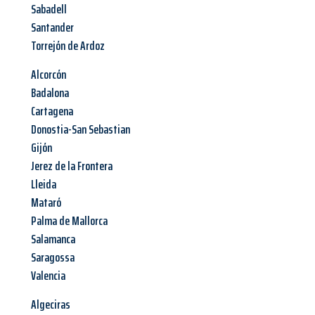
Sabadell
Santander
Torrejón de Ardoz
Alcorcón
Badalona
Cartagena
Donostia-San Sebastian
Gijón
Jerez de la Frontera
Lleida
Mataró
Palma de Mallorca
Salamanca
Saragossa
Valencia
Algeciras