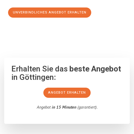
UNVERBINDLICHES ANGEBOT ERHALTEN
100% unverbindlich
– Garantiert eine Antwort
innerhalb von 15
Minuten
.
Erhalten Sie das
beste Angebot
in Göttingen:
ANGEBOT ERHALTEN
Angebot
in 15 Minuten
(garantiert).