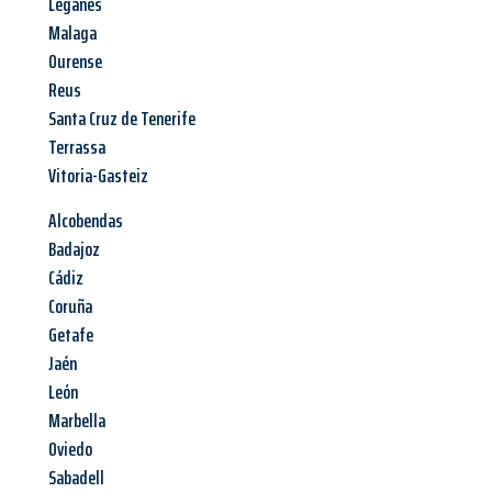
Leganés
Malaga
Ourense
Reus
Santa Cruz de Tenerife
Terrassa
Vitoria-Gasteiz
Alcobendas
Badajoz
Cádiz
Coruña
Getafe
Jaén
León
Marbella
Oviedo
Sabadell