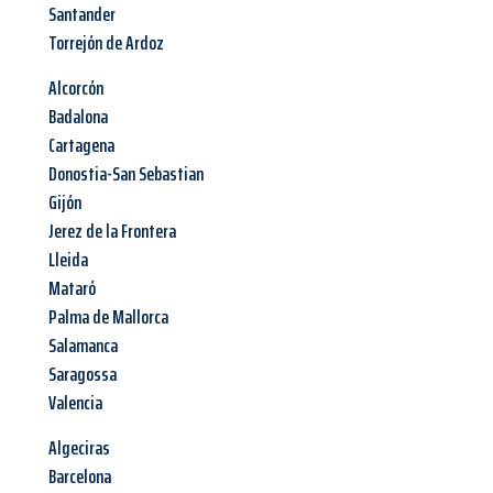
Santander
Torrejón de Ardoz
Alcorcón
Badalona
Cartagena
Donostia-San Sebastian
Gijón
Jerez de la Frontera
Lleida
Mataró
Palma de Mallorca
Salamanca
Saragossa
Valencia
Algeciras
Barcelona