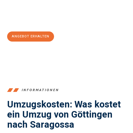
Jetzt
unverbindliches Angebot
erhalten &
100€ sparen:
ANGEBOT ERHALTEN
+4915792653382
INFORMATIONEN
Umzugskosten: Was kostet
ein Umzug von Göttingen
nach Saragossa