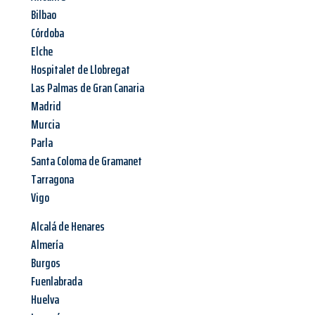
Bilbao
Córdoba
Elche
Hospitalet de Llobregat
Las Palmas de Gran Canaria
Madrid
Murcia
Parla
Santa Coloma de Gramanet
Tarragona
Vigo
Alcalá de Henares
Almería
Burgos
Fuenlabrada
Huelva