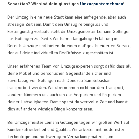
Sebastian? Wir sind dein günstiges
Umzugsunternehmen
!
Der Umzug in eine neue Stadt kann eine aufregende, aber auch
stressige Zeit sein. Damit dein Umzug reibungslos und
kostengünstig verläuft, steht dir Umzugsmeister Lemann Göttingen
aus Göttingen zur Seite. Wir haben langjährige Erfahrung im
Bereich Umzüge und bieten dir einen maßgeschneiderten Service,
der auf deine individuellen Bedürfnisse zugeschnitten ist.
Unser erfahrenes Team von Umzugsexperten sorgt dafür, dass all
deine Möbel und persönlichen Gegenstände sicher und
zuverlässig von Göttingen nach Donostia-San Sebastian
transportiert werden. Wir übernehmen nicht nur den Transport,
sondern kümmern uns auch um das Verpacken und Entpacken
deiner Habseligkeiten. Damit sparst du wertvolle Zeit und kannst
dich auf andere wichtige Dinge konzentrieren.
Bei Umzugsmeister Lemann Göttingen legen wir großen Wert auf
Kundenzufriedenheit und Qualität. Wir arbeiten mit modernster
Technologie und hochwertigem Verpackungsmaterial, um