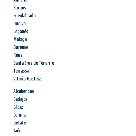
Burgos
Fuenlabrada
Huelva
Leganés
Malaga
Ourense
Reus
Santa Cruz de Tenerife
Terrassa
Vitoria-Gasteiz
Alcobendas
Badajoz
Cádiz
Coruña
Getafe
Jaén