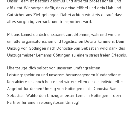
Unser Team ist bestens geschult und arbeitet professionell und
effizient. Wir sorgen dafür, dass deine Möbel und dein Hab und
Gut sicher ans Ziel gelangen. Dabei achten wir stets darauf, dass
alles sorgfältig verpackt und transportiert wird.
Mit uns kannst du dich entspannt zurücklehnen, während wir uns
um alle organisatorischen und logistischen Details kümmern. Dein
Umzug von Göttingen nach Donostia-San Sebastian wird dank des
Umzugsmeister Lemanns Göttingen zu einem stressfreien Erlebnis.
Überzeuge dich selbst von unserem umfangreichen
Leistungsspektrum und unserem herausragenden Kundendienst.
Kontaktiere uns noch heute und wir erstellen dir ein individuelles
Angebot für deinen Umzug von Göttingen nach Donostia-San
Sebastian. Wähle den Umzugsmeister Lemann Göttingen – dein
Partner für einen reibungslosen Umzug!
Umzugsmeister Lemann in Zahlen: