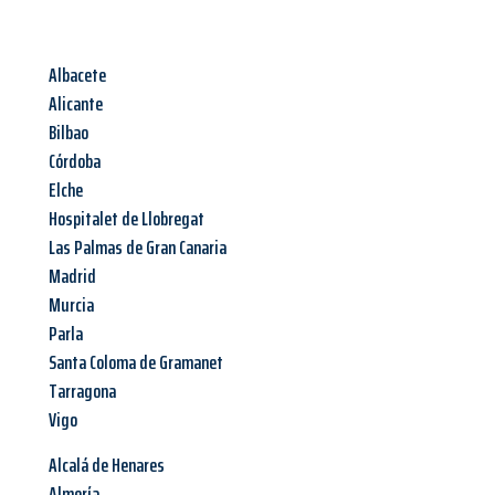
Albacete
Alicante
Bilbao
Córdoba
Elche
Hospitalet de Llobregat
Las Palmas de Gran Canaria
Madrid
Murcia
Parla
Santa Coloma de Gramanet
Tarragona
Vigo
Alcalá de Henares
Almería