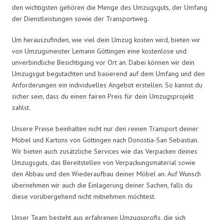
den wichtigsten gehören die Menge des Umzugsguts, der Umfang
der Dienstleistungen sowie der Transportweg.
Um herauszufinden, wie viel dein Umzug kosten wird, bieten wir
von Umzugsmeister Lemann Göttingen eine kostenlose und
unverbindliche Besichtigung vor Ort an. Dabei können wir dein
Umzugsgut begutachten und basierend auf dem Umfang und den
Anforderungen ein individuelles Angebot erstellen. So kannst du
sicher sein, dass du einen fairen Preis für dein Umzugsprojekt
zahlst.
Unsere Preise beinhalten nicht nur den reinen Transport deiner
Möbel und Kartons von Göttingen nach Donostia-San Sebastian.
Wir bieten auch zusätzliche Services wie das Verpacken deines
Umzugsguts, das Bereitstellen von Verpackungsmaterial sowie
den Abbau und den Wiederaufbau deiner Möbel an. Auf Wunsch
übernehmen wir auch die Einlagerung deiner Sachen, falls du
diese vorübergehend nicht mitnehmen möchtest.
Unser Team besteht aus erfahrenen Umzugsprofis, die sich