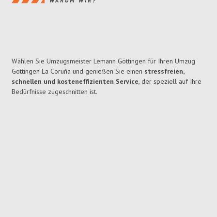
WARUM WIR?
Wählen Sie Umzugsmeister Lemann Göttingen für Ihren Umzug
Göttingen La Coruña und genießen Sie einen
stressfreien,
schnellen und kosteneffizienten Service
, der speziell auf Ihre
Bedürfnisse zugeschnitten ist.