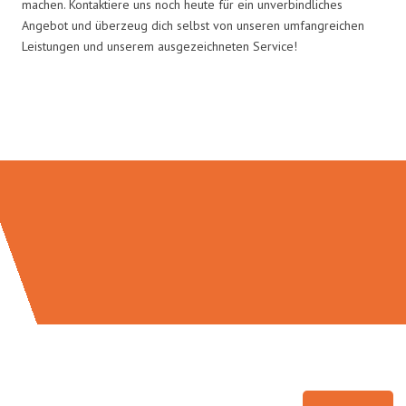
machen. Kontaktiere uns noch heute für ein unverbindliches
Angebot und überzeug dich selbst von unseren umfangreichen
Leistungen und unserem ausgezeichneten Service!
Umzugsmeister Lemann in Zahlen: