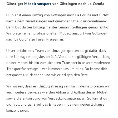
Günstiger
Möbeltransport
von Göttingen nach La Coruña
Du planst einen Umzug von Göttingen nach La Coruña und suchst
nach einem zuverlässigen und günstigen Umzugsunternehmen?
Dann bist du bei Umzugsmeister Lemann Göttingen genau richtig!
Wir bieten einen professionellen Möbeltransport von Göttingen
nach La Coruña zu fairen Preisen an.
Unser erfahrenes Team von Umzugsexperten sorgt dafür, dass
dein Umzug reibungslos abläuft. Von der sorgfältigen Verpackung
deiner Möbel bis hin zum sicheren Transport in unsere modernen
Transportfahrzeuge – wir kümmern uns um alles. Du kannst dich
entspannt zurücklehnen und wir erledigen den Rest.
Wir wissen, dass ein Umzug stressig sein kann, deshalb bieten wir
auch weitere Services wie den Abbau und Aufbau deiner Möbel
sowie die Entsorgung von Verpackungsmaterial an. So kannst du
dich voll und ganz auf das Einleben in deinem neuen Zuhause
konzentrieren.