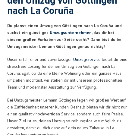
den Umzug von Göttingen
nach La Coruña
Du planst einen Umzug von Göttingen nach La Coruña und
suchst ein günstiges
Umzugsunternehmen
, das dir bei
diesem großen Vorhaben zur Seite steht? Dann bist du bei
Umzugsmeister Lemann Göttingen genau richtig!
Unser erfahrener und zuverlässiger
Umzugsservice
bietet dir eine
stressfreie Lösung für deinen Umzug von Göttingen nach La
Coruña. Egal, ob du eine kleine Wohnung oder ein ganzes Haus
umziehen möchtest, wir stehen dir mit unserem professionellen
Team und modernster Ausstattung zur Verfügung.
Bei Umzugsmeister Lemann Göttingen legen wir großen Wert auf
die Zufriedenheit unserer Kunden. Deshalb bieten wir dir nicht nur
einen qualitativ hochwertigen Service, sondern auch faire Preise.
Unser Ziel ist es, deinen Umzug so reibungslos wie möglich zu
gestalten, damit du dich ganz auf dein neues Zuhause in La
Coruña konzentrieren kannst.