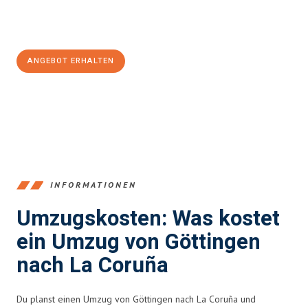
Jetzt
unverbindliches Angebot
erhalten &
100€ sparen:
ANGEBOT ERHALTEN
+4915792653382
INFORMATIONEN
Umzugskosten: Was kostet
ein Umzug von Göttingen
nach La Coruña
Du planst einen Umzug von Göttingen nach La Coruña und