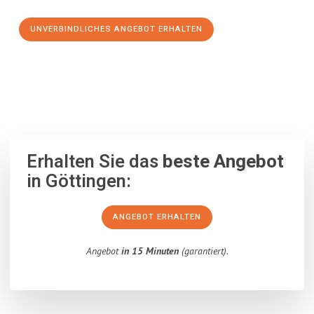
UNVERBINDLICHES ANGEBOT ERHALTEN
100% unverbindlich
– Garantiert eine Antwort
innerhalb von 15
Minuten
.
Erhalten Sie das
beste Angebot
in Göttingen:
ANGEBOT ERHALTEN
Angebot
in 15 Minuten
(garantiert).