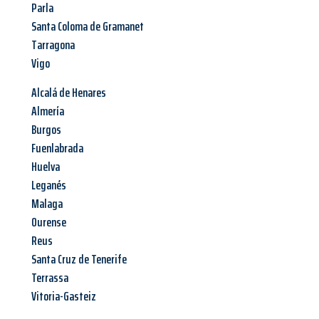
Parla
Santa Coloma de Gramanet
Tarragona
Vigo
Alcalá de Henares
Almería
Burgos
Fuenlabrada
Huelva
Leganés
Malaga
Ourense
Reus
Santa Cruz de Tenerife
Terrassa
Vitoria-Gasteiz