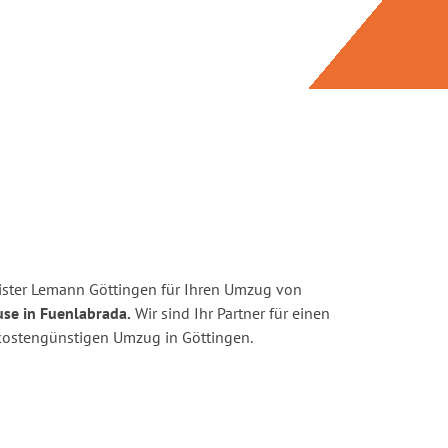
ister Lemann Göttingen für Ihren Umzug von
use in Fuenlabrada.
Wir sind Ihr Partner für einen
d kostengünstigen Umzug in Göttingen.