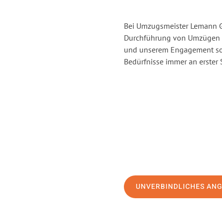
Bei Umzugsmeister Lemann Gö
Durchführung von Umzügen v
und unserem Engagement sor
Bedürfnisse immer an erster 
UNVERBINDLICHES AN