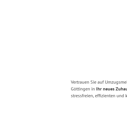
Vertrauen Sie auf Umzugsme
Göttingen in
Ihr neues Zuha
stressfreien, effizienten un